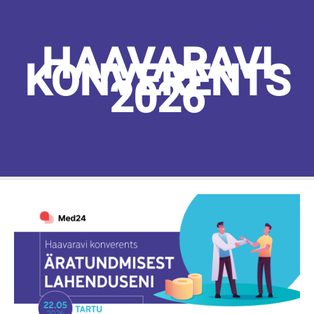
HAAVARAVI
KONVERENTS
2026