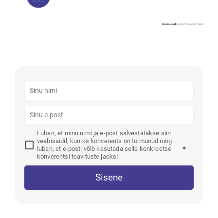
Luban, et minu nimi ja e-post salvestatakse siin
veebisaidil, kuniks konverents on toimunud ning
luban, et e-posti võib kasutada selle konkreetse
*
konverentsi teavituste jaoks!
Sisene