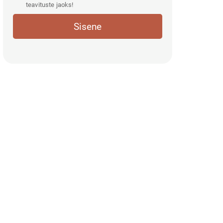
teavituste jaoks!
Sisene