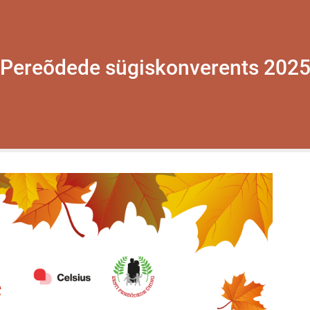
Pereõdede sügiskonverents 202