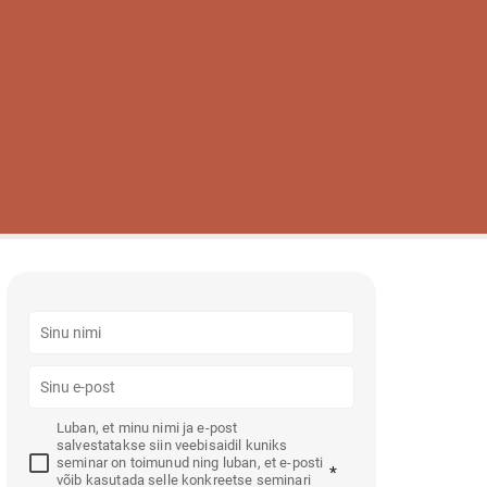
5
Luban, et minu nimi ja e-post
salvestatakse siin veebisaidil kuniks
seminar on toimunud ning luban, et e-posti
*
võib kasutada selle konkreetse seminari