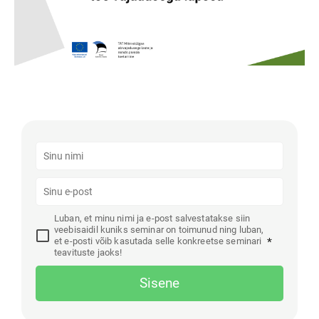
Luban, et minu nimi ja e-post salvestatakse siin
veebisaidil kuniks seminar on toimunud ning luban,
et e-posti võib kasutada selle konkreetse seminari
*
teavituste jaoks!
Sisene