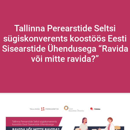
Tallinna Perearstide Seltsi
sügiskonverents koostöös Eesti
Sisearstide Ühendusega “Ravida
või mitte ravida?”