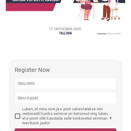
Register Now
Luban, et minu nimi ja e-post salvestatakse siin
veebisaidil kuniks seminar on toimunud ning luban,
et e-posti võib kasutada selle konkreetse seminari
*
teavituste jaoks!